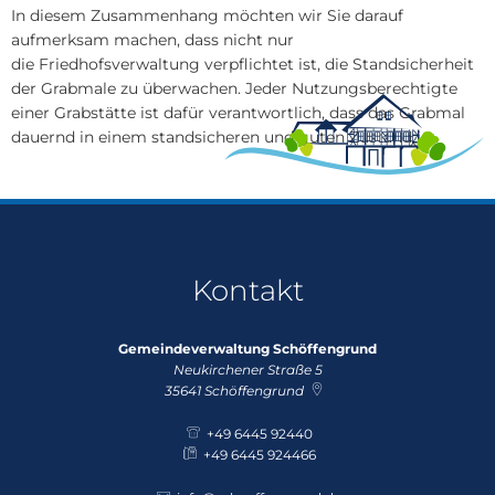
In diesem Zusammenhang möchten wir Sie darauf
aufmerksam machen, dass nicht nur
die Friedhofsverwaltung verpflichtet ist, die Standsicherheit
der Grabmale zu überwachen. Jeder Nutzungsberechtigte
einer Grabstätte ist dafür verantwortlich, dass das Grabmal
dauernd in einem standsicheren und guten Zustand ist.
Kontakt
Gemeindeverwaltung Schöffengrund
Neukirchener Straße 5
35641
Schöffengrund
+49 6445 92440
+49 6445 924466