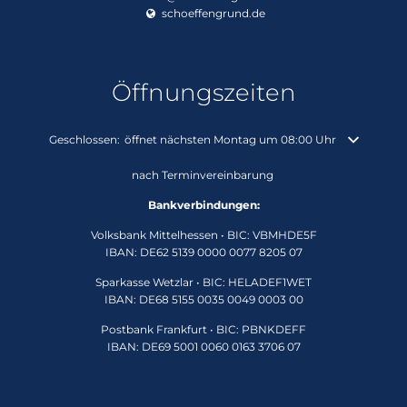
schoeffengrund.de
Öffnungszeiten
Klicken, um weitere Öffnungs- oder Schließzeiten auszublenden
Geschlossen:
öffnet nächsten Montag um 08:00 Uhr
nach Terminvereinbarung
Bankverbindungen:
Volksbank Mittelhessen • BIC: VBMHDE5F
IBAN: DE62 5139 0000 0077 8205 07
Sparkasse Wetzlar • BIC: HELADEF1WET
IBAN: DE68 5155 0035 0049 0003 00
Postbank Frankfurt • BIC: PBNKDEFF
IBAN: DE69 5001 0060 0163 3706 07