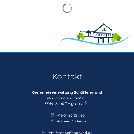
Suchergebnisse werden gela
Kontakt
Gemeindeverwaltung Schöffengrund
Neukirchener Straße 5
35641
Schöffengrund
+49 6445 92440
+49 6445 924466
info@schoeffengrund.de