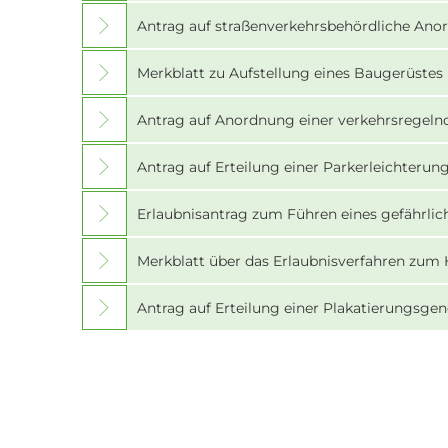
Antrag auf straßenverkehrsbehördliche An
Merkblatt zu Aufstellung eines Baugerüstes
Antrag auf Anordnung einer verkehrsrege
Antrag auf Erteilung einer Parkerleichteru
Erlaubnisantrag zum Führen eines gefährli
Merkblatt über das Erlaubnisverfahren zum 
Antrag auf Erteilung einer Plakatierungsg