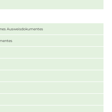
eines Ausweisdokumentes
umentes