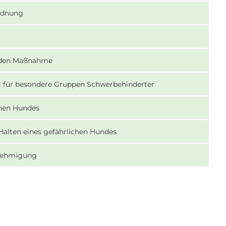
ordnung
lnden Maßnahme
ng für besondere Gruppen Schwerbehinderter
chen Hundes
Halten eines gefährlichen Hundes
enehmigung