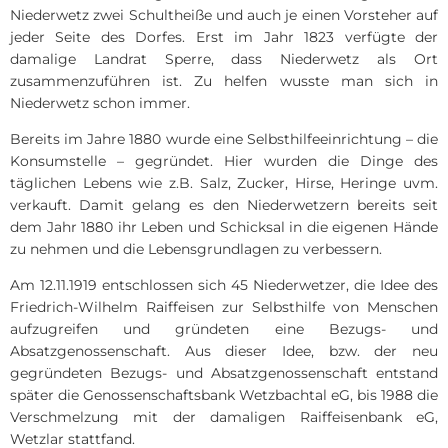
Niederwetz zwei Schultheiße und auch je einen Vorsteher auf
jeder Seite des Dorfes. Erst im Jahr 1823 verfügte der
damalige Landrat Sperre, dass Niederwetz als Ort
zusammenzuführen ist. Zu helfen wusste man sich in
Niederwetz schon immer.
Bereits im Jahre 1880 wurde eine Selbsthilfeeinrichtung – die
Konsumstelle – gegründet. Hier wurden die Dinge des
täglichen Lebens wie z.B. Salz, Zucker, Hirse, Heringe uvm.
verkauft. Damit gelang es den Niederwetzern bereits seit
dem Jahr 1880 ihr Leben und Schicksal in die eigenen Hände
zu nehmen und die Lebensgrundlagen zu verbessern.
Am 12.11.1919 entschlossen sich 45 Niederwetzer, die Idee des
Friedrich-Wilhelm Raiffeisen zur Selbsthilfe von Menschen
aufzugreifen und gründeten eine Bezugs- und
Absatzgenossenschaft. Aus dieser Idee, bzw. der neu
gegründeten Bezugs- und Absatzgenossenschaft entstand
später die Genossenschaftsbank Wetzbachtal eG, bis 1988 die
Verschmelzung mit der damaligen Raiffeisenbank eG,
Wetzlar stattfand.