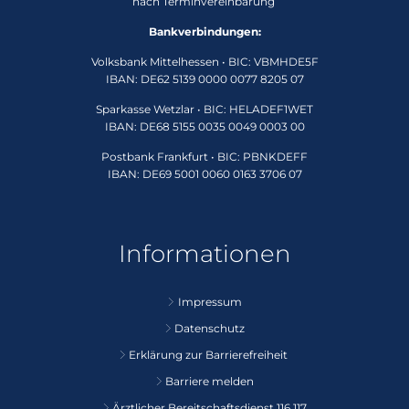
nach Terminvereinbarung
Bankverbindungen:
Volksbank Mittelhessen • BIC: VBMHDE5F
IBAN: DE62 5139 0000 0077 8205 07
Sparkasse Wetzlar • BIC: HELADEF1WET
IBAN: DE68 5155 0035 0049 0003 00
Postbank Frankfurt • BIC: PBNKDEFF
IBAN: DE69 5001 0060 0163 3706 07
Informationen
Impressum
Datenschutz
Erklärung zur Barrierefreiheit
Barriere melden
Ärztlicher Bereitschaftsdienst 116 117